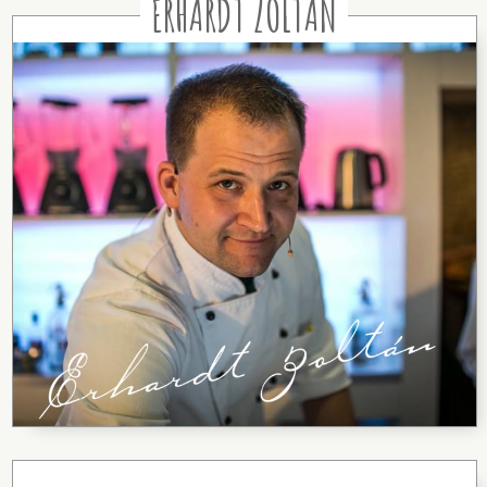
ERHARDT ZOLTÁN