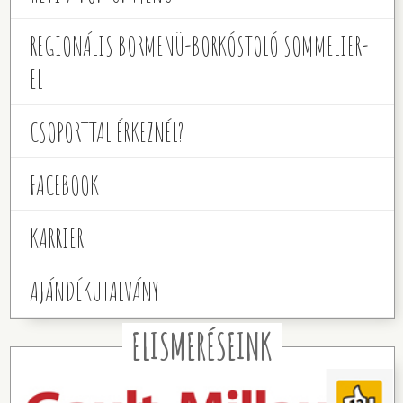
REGIONÁLIS BORMENÜ-BORKÓSTOLÓ SOMMELIER-
EL
CSOPORTTAL ÉRKEZNÉL?
FACEBOOK
KARRIER
AJÁNDÉKUTALVÁNY
ELISMERÉSEINK