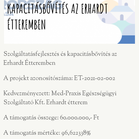
KAPACITÁSBŐVÍTÉS AZ ERHARDT
ÉTTEREMBEN
Szolgáltatásfejlesztés és kapacitásbővítés az
Erhardt Étteremben
A projekt azonosítószáma: ET-2021-02-002
Kedvezményezett: Med-Praxis Egészségügyi
Szolgáltató Kft. Erhardt étterem
A támogatás összege: 60.000.000,- Ft
A támogatás mértéke: 96,622338%