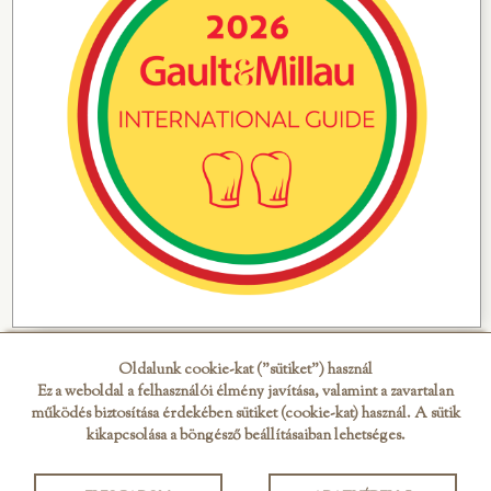
Oldalunk cookie-kat ("sütiket") használ
Ez a weboldal a felhasználói élmény javítása, valamint a zavartalan
működés biztosítása érdekében sütiket (cookie-kat) használ. A sütik
kikapcsolása a böngésző beállításaiban lehetséges.