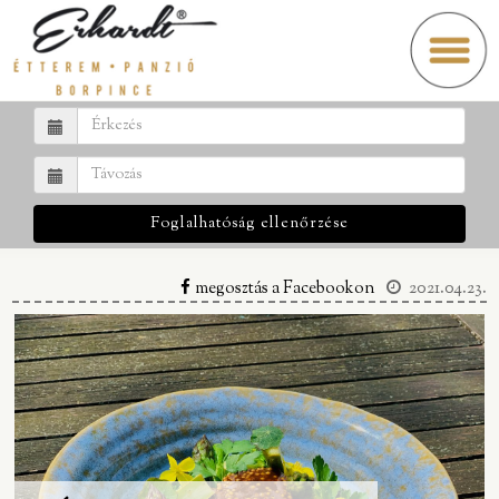
Foglalhatóság ellenőrzése
megosztás a Facebookon
2021.04.23.