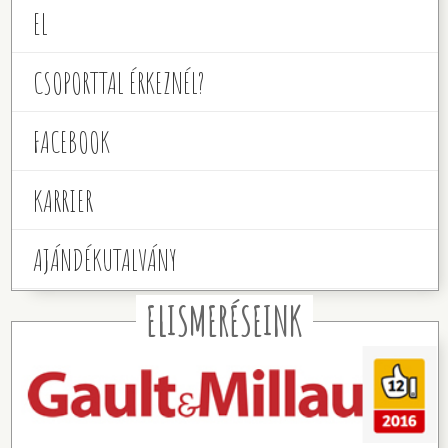
EL
CSOPORTTAL ÉRKEZNÉL?
FACEBOOK
KARRIER
AJÁNDÉKUTALVÁNY
ELISMERÉSEINK