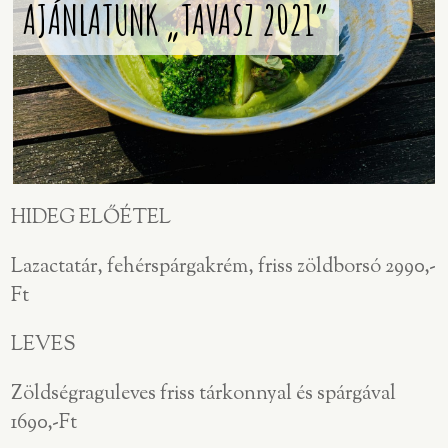
AJÁNLATUNK „TAVASZ 2021”
HIDEG ELŐÉTEL
Lazactatár, fehérspárgakrém, friss zöldborsó 2990,-
Ft
LEVES
Zöldségraguleves friss tárkonnyal és spárgával
1690,-Ft