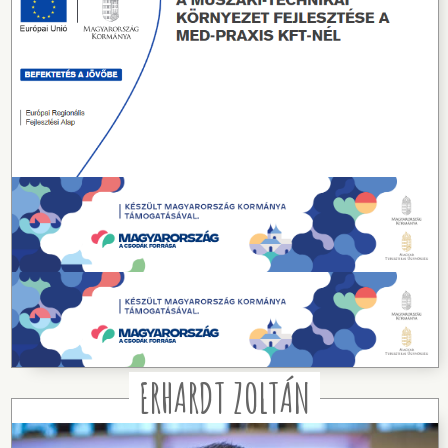
ERHARDT ZOLTÁN