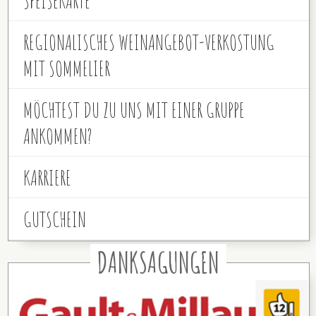
SPEISEKARTE
REGIONALISCHES WEINANGEBOT-VERKOSTUNG
MIT SOMMELIER
MÖCHTEST DU ZU UNS MIT EINER GRUPPE
ANKOMMEN?
KARRIERE
GUTSCHEIN
DANKSAGUNGEN