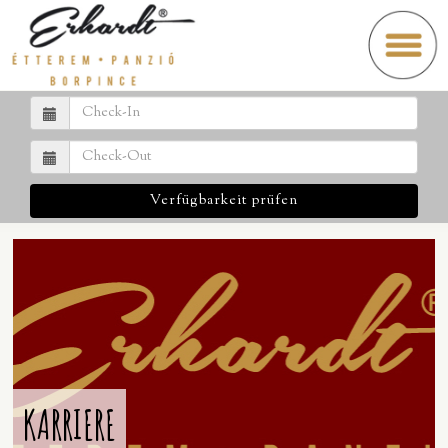
Verfügbarkeit prüfen
KARRIERE