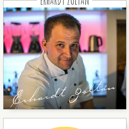
ERHARDT ZOLTÁN