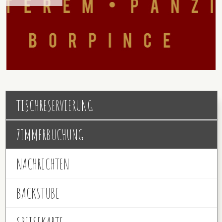
TISCHRESERVIERUNG
ZIMMERBUCHUNG
NACHRICHTEN
BACKSTUBE