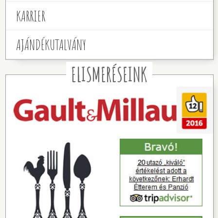
KARRIER
AJÁNDÉKUTALVÁNY
ELISMERÉSEINK