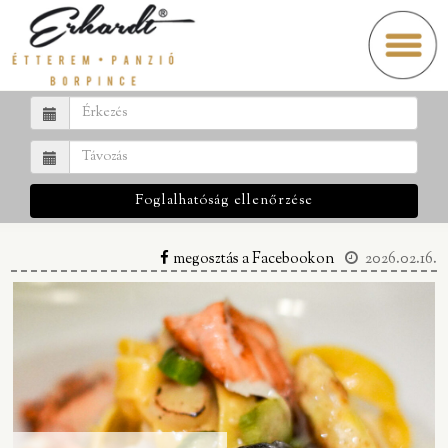
Foglalhatóság ellenőrzése
megosztás a Facebookon
2026.02.16.