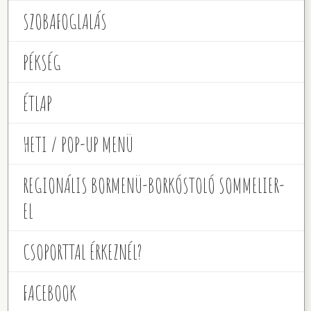
SZOBAFOGLALÁS
PÉKSÉG
ÉTLAP
HETI / POP-UP MENÜ
REGIONÁLIS BORMENÜ-BORKÓSTOLÓ SOMMELIER-
EL
CSOPORTTAL ÉRKEZNÉL?
FACEBOOK