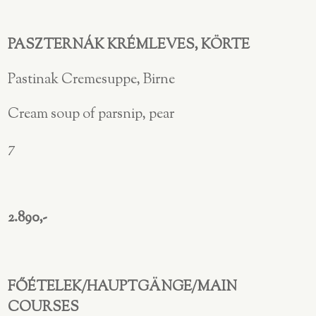
PASZTERNÁK KRÉMLEVES, KÖRTE
Pastinak Cremesuppe, Birne
Cream soup of parsnip, pear
7
2.890,-
FŐÉTELEK/HAUPTGÄNGE/MAIN
COURSES