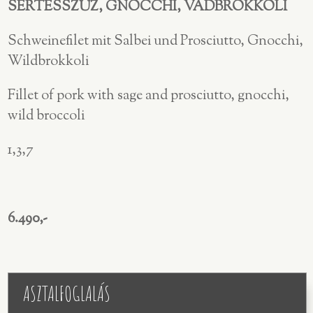
SERTÉSSZŰZ, GNOCCHI, VADBROKKOLI
Schweinefilet mit Salbei und Prosciutto, Gnocchi,
Wildbrokkoli
Fillet of pork with sage and prosciutto, gnocchi,
wild broccoli
1,3,7
6.490,-
ASZTALFOGLALÁS