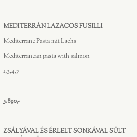
MEDITERRÁN LAZACOS FUSILLI
Mediterrane Pasta mit Lachs
Mediterranean pasta with salmon
1,3,4,7
5.890,-
ZSÁLYÁVAL ÉS ÉRLELT SONKÁVAL SÜLT