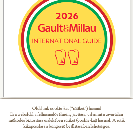
Oldalunk cookie-kat ("sütiket") használ
Ez a weboldal a felhasználói élmény javítása, valamint a zavartalan
működés biztosítása érdekében sütiket (cookie-kat) használ. A sütik
kikapcsolása a böngésző beállításaiban lehetséges.