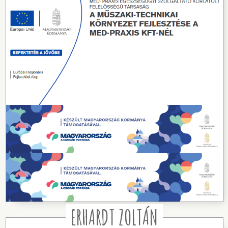
ERHARDT ZOLTÁN